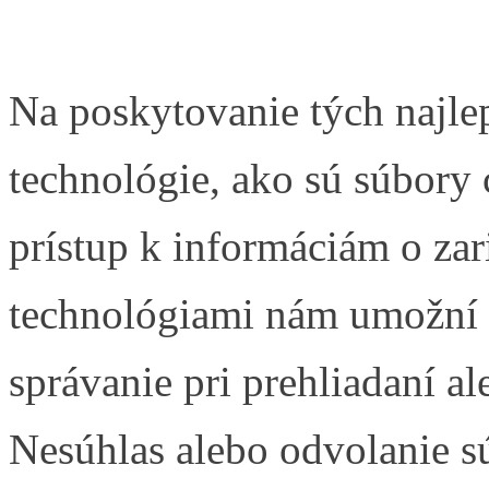
Na poskytovanie tých najle
technológie, ako sú súbory 
prístup k informáciám o zar
technológiami nám umožní s
správanie pri prehliadaní al
Nesúhlas alebo odvolanie s