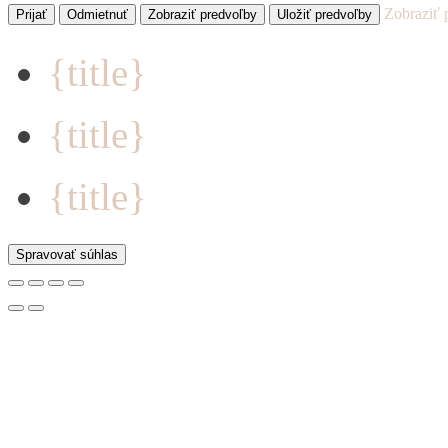
Zobraziť 
Prijať
Odmietnuť
Zobraziť predvoľby
Uložiť predvoľby
{title}
{title}
{title}
Spravovať súhlas