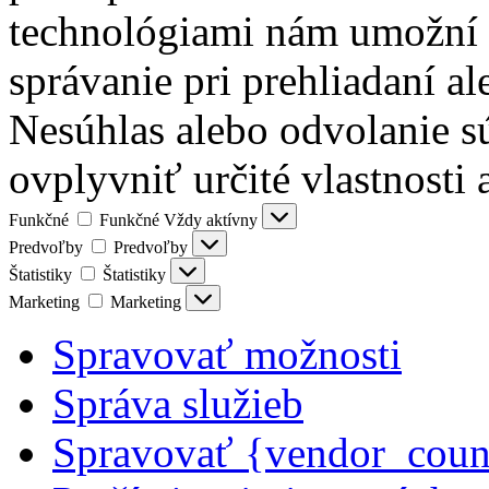
technológiami nám umožní s
správanie pri prehliadaní al
Nesúhlas alebo odvolanie s
ovplyvniť určité vlastnosti 
Funkčné
Funkčné
Vždy aktívny
Predvoľby
Predvoľby
Štatistiky
Štatistiky
Marketing
Marketing
Spravovať možnosti
Správa služieb
Spravovať {vendor_coun