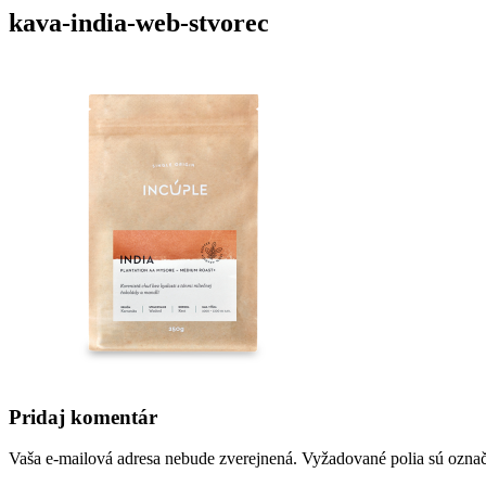
kava-india-web-stvorec
Pridaj komentár
Vaša e-mailová adresa nebude zverejnená.
Vyžadované polia sú ozna