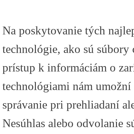
Na poskytovanie tých najle
technológie, ako sú súbory 
prístup k informáciám o zar
technológiami nám umožní s
správanie pri prehliadaní al
Nesúhlas alebo odvolanie s