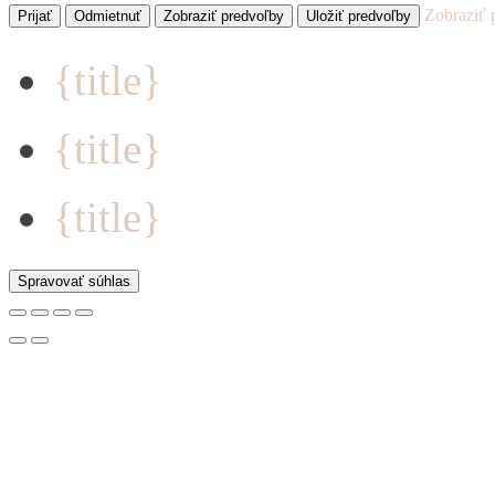
Zobraziť 
Prijať
Odmietnuť
Zobraziť predvoľby
Uložiť predvoľby
{title}
{title}
{title}
Spravovať súhlas