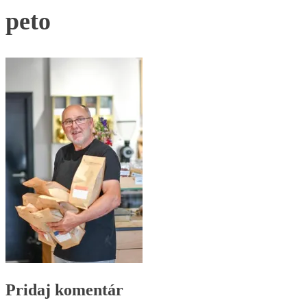
peto
Pridaj komentár