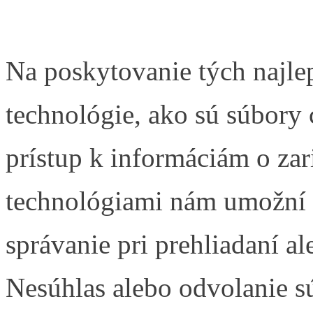
Na poskytovanie tých najle
technológie, ako sú súbory 
prístup k informáciám o zar
technológiami nám umožní s
správanie pri prehliadaní al
Nesúhlas alebo odvolanie s