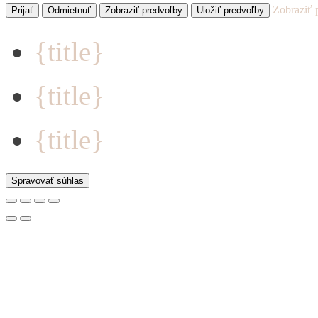
Zobraziť 
Prijať
Odmietnuť
Zobraziť predvoľby
Uložiť predvoľby
{title}
{title}
{title}
Spravovať súhlas