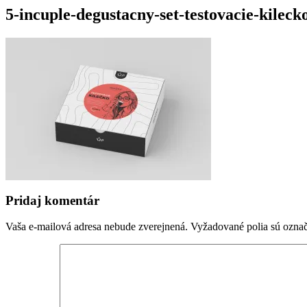
5-incuple-degustacny-set-testovacie-kileck
Pridaj komentár
Vaša e-mailová adresa nebude zverejnená.
Vyžadované polia sú ozna