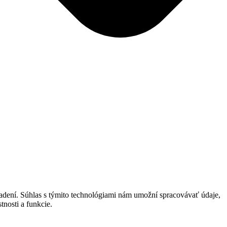
iadení. Súhlas s týmito technológiami nám umožní spracovávať údaje,
tnosti a funkcie.