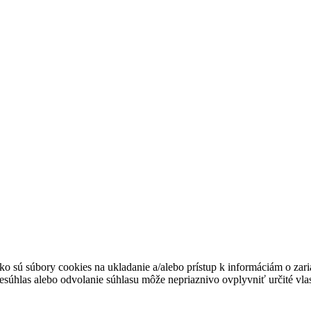
ko sú súbory cookies na ukladanie a/alebo prístup k informáciám o zar
Nesúhlas alebo odvolanie súhlasu môže nepriaznivo ovplyvniť určité vlas