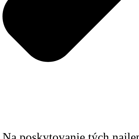
Na poskytovanie tých najle