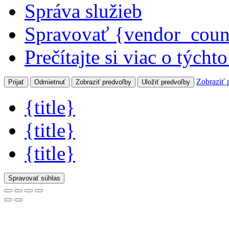
Správa služieb
Spravovať {vendor_coun
Prečítajte si viac o týcht
Zobraziť 
Prijať
Odmietnuť
Zobraziť predvoľby
Uložiť predvoľby
{title}
{title}
{title}
Spravovať súhlas