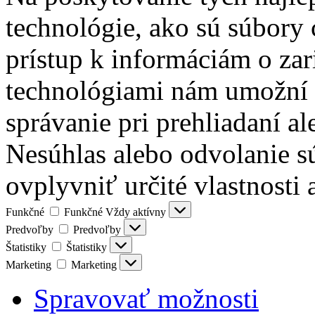
technológie, ako sú súbory 
prístup k informáciám o zar
technológiami nám umožní s
správanie pri prehliadaní al
Nesúhlas alebo odvolanie s
ovplyvniť určité vlastnosti 
Funkčné
Funkčné
Vždy aktívny
Predvoľby
Predvoľby
Štatistiky
Štatistiky
Marketing
Marketing
Spravovať možnosti