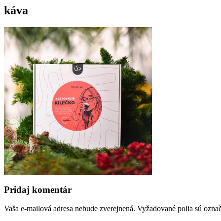
káva
Pridaj komentár
Vaša e-mailová adresa nebude zverejnená.
Vyžadované polia sú ozna