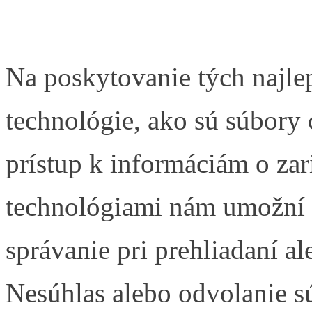
Na poskytovanie tých najle
technológie, ako sú súbory 
prístup k informáciám o zar
technológiami nám umožní s
správanie pri prehliadaní al
Nesúhlas alebo odvolanie s