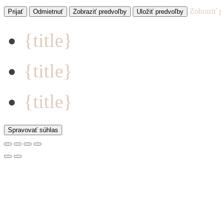
Zobraziť 
Prijať
Odmietnuť
Zobraziť predvoľby
Uložiť predvoľby
{title}
{title}
{title}
Spravovať súhlas