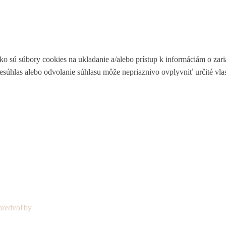
ko sú súbory cookies na ukladanie a/alebo prístup k informáciám o zar
Nesúhlas alebo odvolanie súhlasu môže nepriaznivo ovplyvniť určité vlas
predvoľby