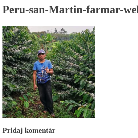
Peru-san-Martin-farmar-we
Pridaj komentár