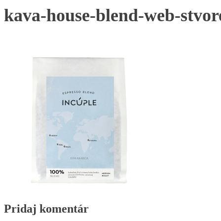
kava-house-blend-web-stvor
Pridaj komentár