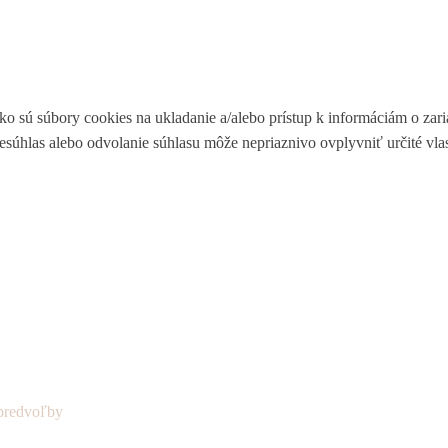
ko sú súbory cookies na ukladanie a/alebo prístup k informáciám o zar
Nesúhlas alebo odvolanie súhlasu môže nepriaznivo ovplyvniť určité vlas
predvoľby