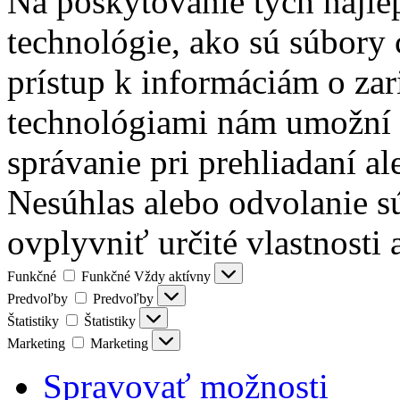
Na poskytovanie tých najle
technológie, ako sú súbory 
prístup k informáciám o zar
technológiami nám umožní s
správanie pri prehliadaní al
Nesúhlas alebo odvolanie s
ovplyvniť určité vlastnosti 
Funkčné
Funkčné
Vždy aktívny
Predvoľby
Predvoľby
Štatistiky
Štatistiky
Marketing
Marketing
Spravovať možnosti