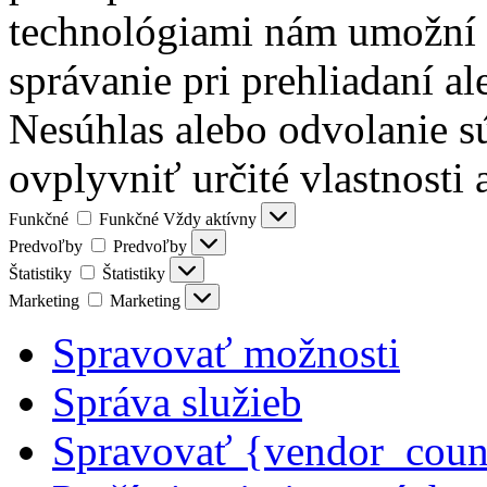
technológiami nám umožní s
správanie pri prehliadaní al
Nesúhlas alebo odvolanie s
ovplyvniť určité vlastnosti 
Funkčné
Funkčné
Vždy aktívny
Predvoľby
Predvoľby
Štatistiky
Štatistiky
Marketing
Marketing
Spravovať možnosti
Správa služieb
Spravovať {vendor_coun