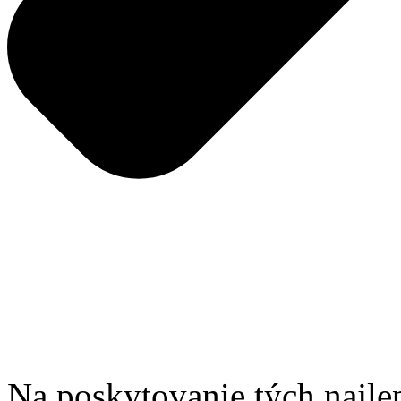
Na poskytovanie tých najle