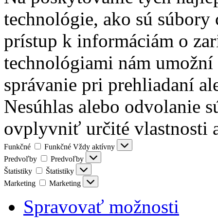
technológie, ako sú súbory 
prístup k informáciám o zar
technológiami nám umožní s
správanie pri prehliadaní al
Nesúhlas alebo odvolanie s
ovplyvniť určité vlastnosti 
Funkčné
Funkčné
Vždy aktívny
Predvoľby
Predvoľby
Štatistiky
Štatistiky
Marketing
Marketing
Spravovať možnosti