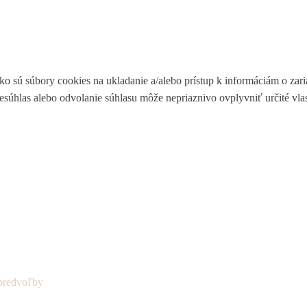
ko sú súbory cookies na ukladanie a/alebo prístup k informáciám o zar
Nesúhlas alebo odvolanie súhlasu môže nepriaznivo ovplyvniť určité vlas
predvoľby