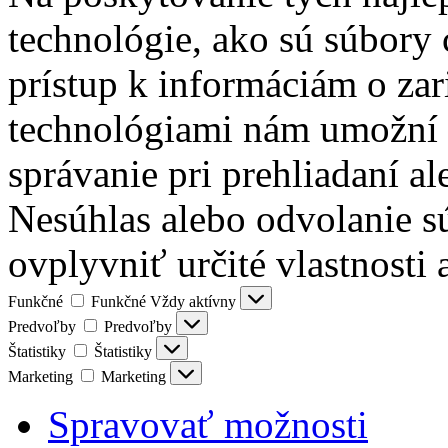
technológie, ako sú súbory 
prístup k informáciám o zar
technológiami nám umožní s
správanie pri prehliadaní al
Nesúhlas alebo odvolanie s
ovplyvniť určité vlastnosti 
Funkčné
Funkčné
Vždy aktívny
Predvoľby
Predvoľby
Štatistiky
Štatistiky
Marketing
Marketing
Spravovať možnosti