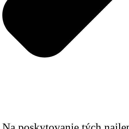
Na poskytovanie tých najle