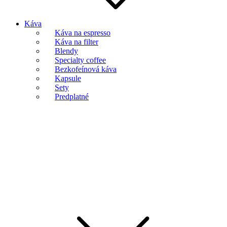
Káva
Káva na espresso
Káva na filter
Blendy
Specialty coffee
Bezkofeínová káva
Kapsule
Sety
Predplatné