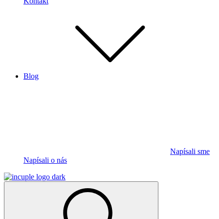
Kontakt
Blog
Napísali sme
Napísali o nás