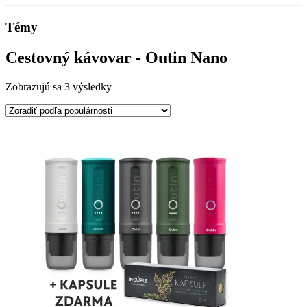
Témy
Cestovný kávovar - Outin Nano
Zoradené
Zobrazujú sa 3 výsledky
podľa
popularity