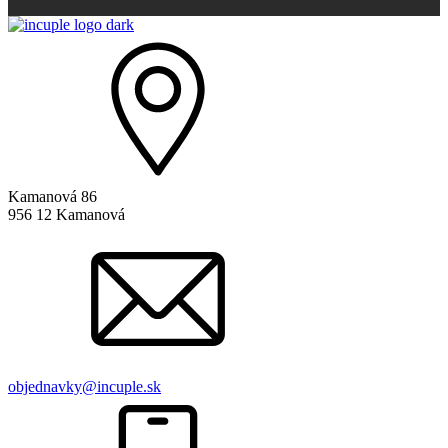
Kamanová 86
956 12 Kamanová
objednavky@incuple.sk