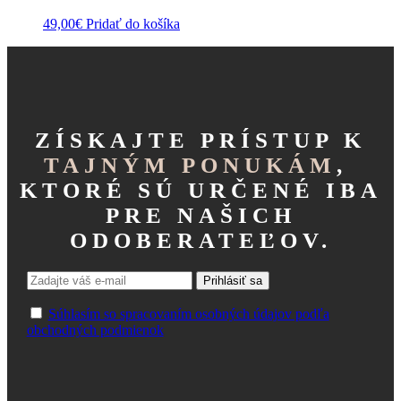
49,00
€
Pridať do košíka
ZÍSKAJTE PRÍSTUP K
TAJNÝM PONUKÁM
,
KTORÉ SÚ URČENÉ IBA
PRE NAŠICH
ODOBERATEĽOV.
Súhlasím so spracovaním osobných údajov podľa
obchodných podmienok