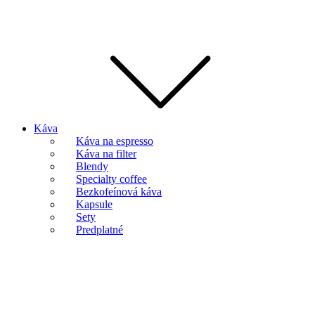
Káva
Káva na espresso
Káva na filter
Blendy
Specialty coffee
Bezkofeínová káva
Kapsule
Sety
Predplatné