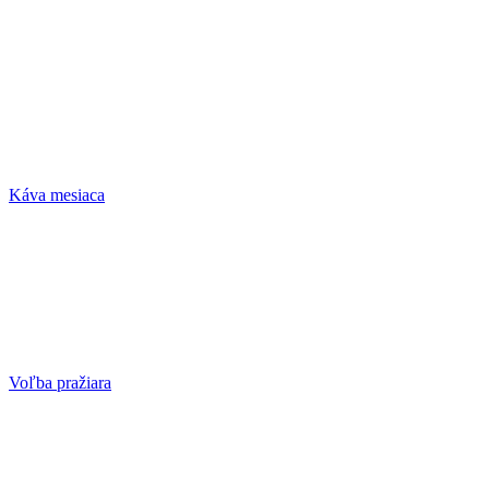
Káva mesiaca
Voľba pražiara