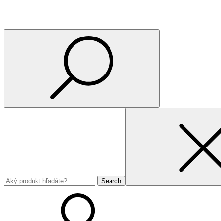
Search
for