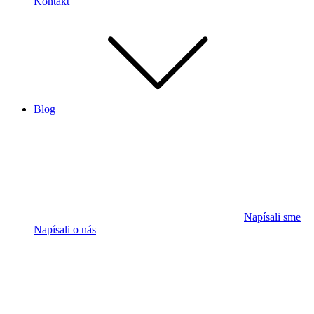
Kontakt
Blog
Napísali sme
Napísali o nás