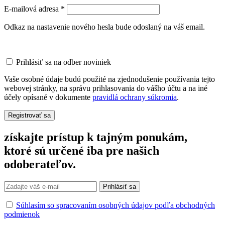
Povinné
E-mailová adresa
*
Odkaz na nastavenie nového hesla bude odoslaný na váš email.
Prihlásiť sa na odber noviniek
Vaše osobné údaje budú použité na zjednodušenie používania tejto
webovej stránky, na správu prihlasovania do vášho účtu a na iné
účely opísané v dokumente
pravidlá ochrany súkromia
.
Registrovať sa
získajte prístup k
tajným ponukám
,
ktoré sú určené iba pre našich
odoberateľov.
Súhlasím so spracovaním osobných údajov podľa obchodných
podmienok