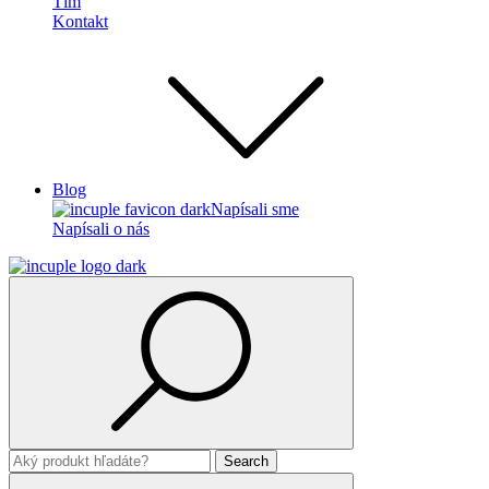
Tím
Kontakt
Blog
Napísali sme
Napísali o nás
Search
for