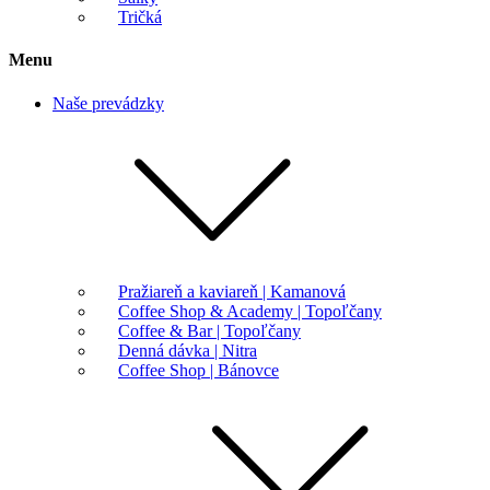
Tričká
Menu
Naše prevádzky
Pražiareň a kaviareň | Kamanová
Coffee Shop & Academy | Topoľčany
Coffee & Bar | Topoľčany
Denná dávka | Nitra
Coffee Shop | Bánovce