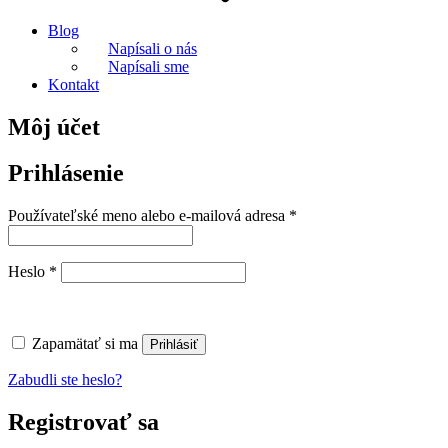
Blog
Napísali o nás
Napísali sme
Kontakt
Môj účet
Prihlásenie
Povinné
Používateľské meno alebo e-mailová adresa
*
Povinné
Heslo
*
Zapamätať si ma
Prihlásiť
Zabudli ste heslo?
Registrovať sa