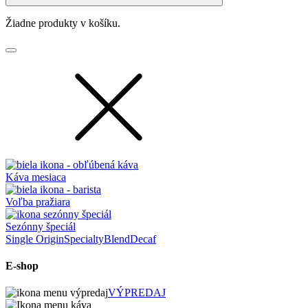
Žiadne produkty v košíku.
Káva mesiaca
Voľba pražiara
Sezónny špeciál
Single Origin
Specialty
Blend
Decaf
E-shop
VÝPREDAJ