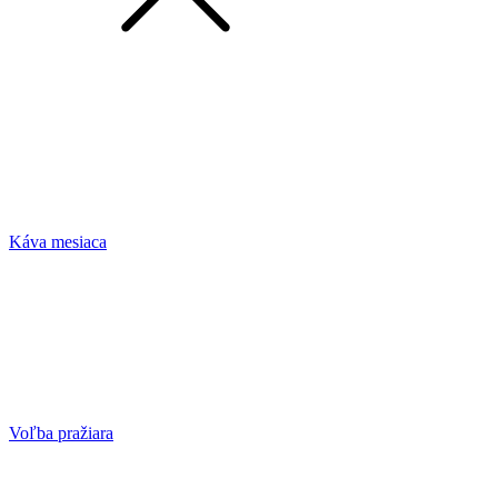
Káva mesiaca
Voľba pražiara