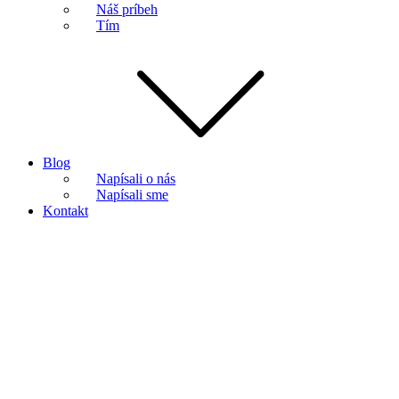
Náš príbeh
Tím
Blog
Napísali o nás
Napísali sme
Kontakt