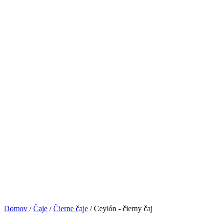
Domov
/
Čaje
/
Čierne čaje
/ Ceylón - čierny čaj