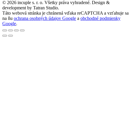
© 2026 incuple s. r. o. Všetky práva vyhradené. Design &
development by Tatran Studio.
Táto webová stránka je chránená vďaka reCAPTCHA a vzťahuje sa
na ňu
ochrana osobných údajov Google
a
obchodné podmienky
Google
.