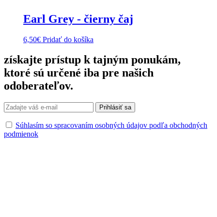
Earl Grey - čierny čaj
6,50
€
Pridať do košíka
získajte prístup k
tajným ponukám
,
ktoré sú určené iba pre našich
odoberateľov.
Súhlasím so spracovaním osobných údajov podľa obchodných
podmienok