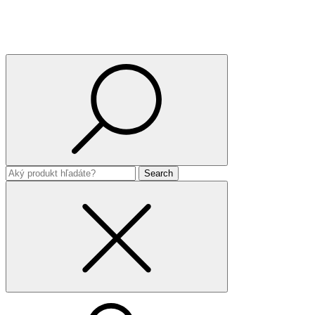
Search
for