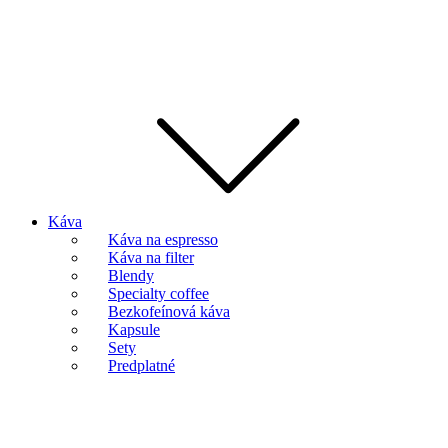
Káva
Káva na espresso
Káva na filter
Blendy
Specialty coffee
Bezkofeínová káva
Kapsule
Sety
Predplatné