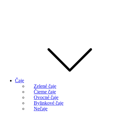
Čaje
Zelené čaje
Čierne čaje
Ovocné čaje
Bylinkové čaje
Nečaje