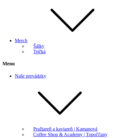
Merch
Šálky
Tričká
Menu
Naše prevádzky
Pražiareň a kaviareň | Kamanová
Coffee Shop & Academy | Topoľčany