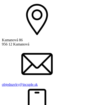
Kamanová 86
956 12 Kamanová
objednavky@incuple.sk