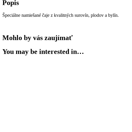
Popis
čaj
Špeciálne namiešané čaje z kvalitných surovín, plodov a bylín.
Mohlo by vás zaujímať
You may be interested in…