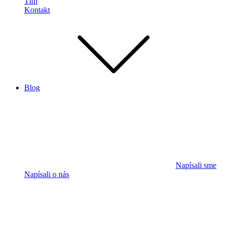
Tím
Kontakt
Blog
Napísali sme
Napísali o nás