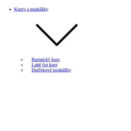
Kurzy a poukážky
Baristický kurz
Latté Art kurz
Darčekové poukážky