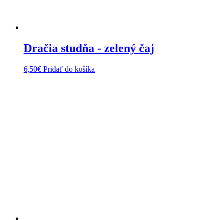
Dračia studňa - zelený čaj
6,50
€
Pridať do košíka