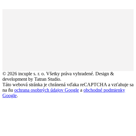
© 2026 incuple s. r. o. Všetky práva vyhradené. Design &
development by Tatran Studio.
Táto webová stránka je chránená vďaka reCAPTCHA a vzťahuje sa
na ňu
ochrana osobných údajov Google
a
obchodné podmienky
Google
.