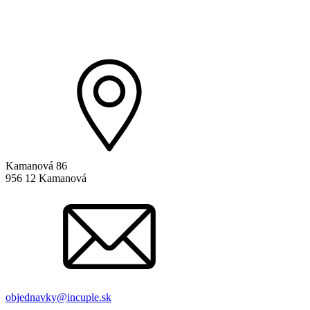
Kamanová 86
956 12 Kamanová
objednavky@incuple.sk